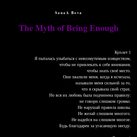
SanaA Bova
The Myth of Being Enough
Куплет 1
Я пыталась улыбаться с невозмутимым изяществом,
чтобы не привлекать к себе внимания,
чтобы знать своё место.
Они хвалили меня, когда я исчезала,
называли меня сильной за то,
что я скрывала свой страх.
Но вся их любовь была подчинена правилу:
не говори слишком громко.
Не нарушай правила школы.
Не желай слишком многого.
Не надейся на слишком многое.
Будь благодарен за угасающую звезду.