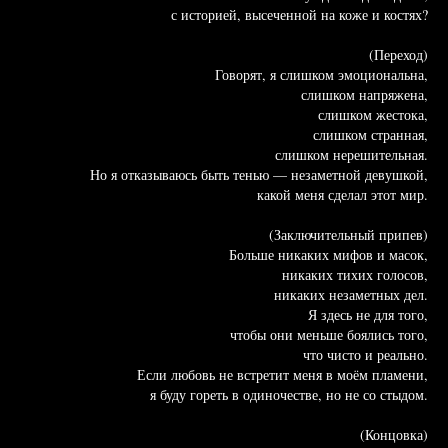
с историей, высеченной на коже и костях?
(Переход)
Говорят, я слишком эмоциональна,
слишком напряжена,
слишком жестока,
слишком странная,
слишком нерешительная.
Но я отказываюсь быть тенью — незаметной девушкой,
какой меня сделал этот мир.
(Заключительный припев)
Больше никаких мифов и масок,
никаких тихих голосов,
никаких незаметных дел.
Я здесь не для того,
чтобы они меньше боялись того,
что чисто и реально.
Если любовь не встретит меня в моём пламени,
я буду гореть в одиночестве, но не со стыдом.
(Концовка)