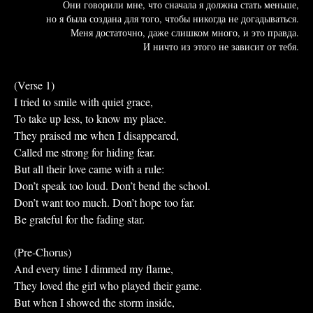
Они говорили мне, что сначала я должна стать меньше,
но я была создана для того, чтобы никогда не догадываться.
Меня достаточно, даже слишком много, и это правда.
И ничто из этого не зависит от тебя.
(Verse 1)
I tried to smile with quiet grace,
To take up less, to know my place.
They praised me when I disappeared,
Called me strong for hiding fear.
But all their love came with a rule:
Don’t speak too loud. Don’t bend the school.
Don’t want too much. Don’t hope too far.
Be grateful for the fading star.
(Pre-Chorus)
And every time I dimmed my flame,
They loved the girl who played their game.
But when I showed the storm inside,