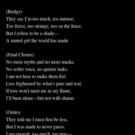
(Bridge)
They say I’m too much, too intense,
Too fierce, too strange, too on the fence.
But I refuse to be a shade—
A muted girl the world has made.
(Final Chorus)
No more myths and no more masks,
No softer voice, no quieter tasks.
I am not here to make them feel
Less frightened by what’s pure and real.
If love won’t meet me in my flame,
I’ll burn alone—but not with shame.
(Outro)
They told me I must first be less,
But I was made to never guess.
I am enough, too much, too true—