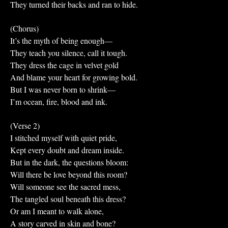
They turned their backs and ran to hide.
(Chorus)
It’s the myth of being enough—
They teach you silence, call it tough.
They dress the cage in velvet gold
And blame your heart for growing bold.
But I was never born to shrink—
I’m ocean, fire, blood and ink.
(Verse 2)
I stitched myself with quiet pride,
Kept every doubt and dream inside.
But in the dark, the questions bloom:
Will there be love beyond this room?
Will someone see the sacred mess,
The tangled soul beneath this dress?
Or am I meant to walk alone,
A story carved in skin and bone?